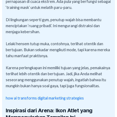
pernapasan di cuaca ekstrem. Ada pula yang berfungsi sebagai
‘training mask’ untuk melatih paru-paru.
Di lingkungan seperti gym, penutup wajah bisa membantu
menciptakan ‘ruang pribadi’. Ini mengurangi distraksi dan
menjaga kebersihan.
Lelaki hensem tutup muka, contohnya, terlihat otentik dan
bertujuan. Bukan sekadar mengikuti mode, tapi karena mereka
tahu manfaat praktisnya.
Karena perlengkapan ini memiliki tujuan yang jelas, pemakainya
terlihat lebih otentik dan bertujuan. Jadi, jika Anda melihat
seseorang menggunakan penutup wajah, ingatlah bahwa itu
mungkin bukan hanya soal gaya, tapi juga fungsionalitas.
how ai transforms digital marketing strategies
Inspirasi dari Arena: Ikon Atlet yang