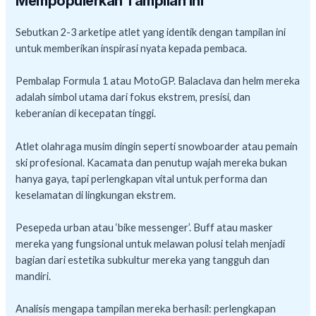
Mempopulerkan Tampilan Ini
Sebutkan 2-3 arketipe atlet yang identik dengan tampilan ini
untuk memberikan inspirasi nyata kepada pembaca.
Pembalap Formula 1 atau MotoGP. Balaclava dan helm mereka
adalah simbol utama dari fokus ekstrem, presisi, dan
keberanian di kecepatan tinggi.
Atlet olahraga musim dingin seperti snowboarder atau pemain
ski profesional. Kacamata dan penutup wajah mereka bukan
hanya gaya, tapi perlengkapan vital untuk performa dan
keselamatan di lingkungan ekstrem.
Pesepeda urban atau ‘bike messenger’. Buff atau masker
mereka yang fungsional untuk melawan polusi telah menjadi
bagian dari estetika subkultur mereka yang tangguh dan
mandiri.
Analisis mengapa tampilan mereka berhasil: perlengkapan