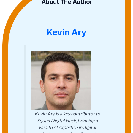
About The Author
Kevin Ary
Kevin Ary is a key contributor to
Squad Digital Hack, bringing a
wealth of expertise in digital