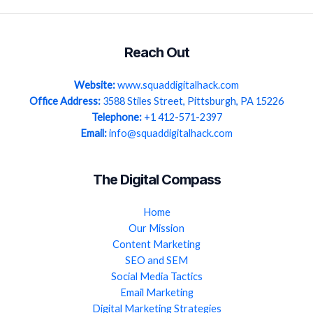
Reach Out
Website:
www.squaddigitalhack.com
Office Address:
3588 Stiles Street, Pittsburgh, PA 15226
Telephone:
+1 412-571-2397
Email:
info@squaddigitalhack.com
The Digital Compass
Home
Our Mission
Content Marketing
SEO and SEM
Social Media Tactics
Email Marketing
Digital Marketing Strategies