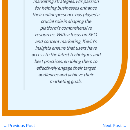
marketing strategies. His passion
for helping businesses enhance
their online presence has played a
crucial role in shaping the
platform's comprehensive
resources. With a focus on SEO
and content marketing, Kevin's
insights ensure that users have
access to the latest techniques and
best practices, enabling them to
effectively engage their target
audiences and achieve their
marketing goals.
←
Previous Post
Next Post
→